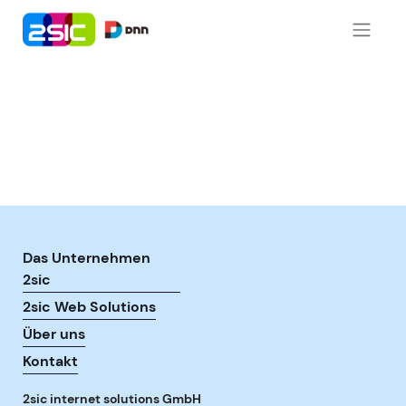
Zum Inhalt springen
Das Unternehmen
2sic
2sic Web Solutions
Über uns
Kontakt
2sic internet solutions GmbH